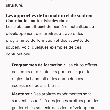
structuré.
Les approches de formation et de soutien
Contribution mutualisée des clubs
Les clubs contribuent de manière mutualisée au
développement des arbitres à travers des
programmes de formation et des activités de
soutien. Voici quelques exemples de ces
contributions :
Programmes de formation
: Les clubs offrent
des cours et des ateliers pour enseigner les
règles du handball et les compétences
nécessaires pour arbitrer.
Mentorat
: Des arbitres expérimentés sont
souvent associés à des jeunes arbitres pour les
guider et les soutenir dans leur développement.