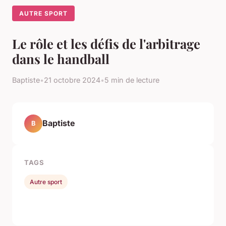
AUTRE SPORT
Le rôle et les défis de l'arbitrage
dans le handball
Baptiste
•
21 octobre 2024
•
5 min de lecture
Baptiste
B
TAGS
Autre sport