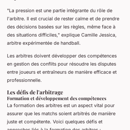
"La pression est une partie intégrante du rôle de
l'arbitre. Il est crucial de rester calme et de prendre
des décisions basées sur les règles, même face à
des situations difficiles," explique Camille Jessica,
arbitre expérimentée de handball.
Les arbitres doivent développer des compétences
en gestion des conflits pour résoudre les disputes
entre joueurs et entraîneurs de manière efficace et
professionnelle.
Les défis de l'arbitrage
Formation et développement des compétences
La formation des arbitres est un aspect vital pour
assurer que les matchs soient arbitrés de manière
juste et compétente. Voici quelques défis et
approches liés à la formation des arbitres :