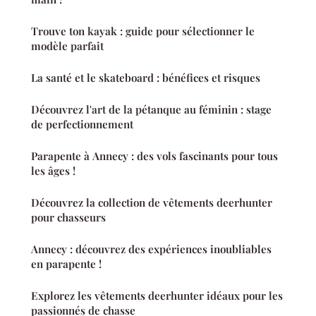
Trouve ton kayak : guide pour sélectionner le
modèle parfait
La santé et le skateboard : bénéfices et risques
Découvrez l'art de la pétanque au féminin : stage
de perfectionnement
Parapente à Annecy : des vols fascinants pour tous
les âges !
Découvrez la collection de vêtements deerhunter
pour chasseurs
Annecy : découvrez des expériences inoubliables
en parapente !
Explorez les vêtements deerhunter idéaux pour les
passionnés de chasse