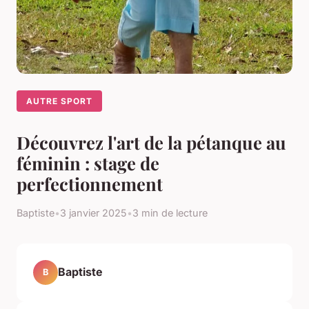
AUTRE SPORT
Découvrez l'art de la pétanque au
féminin : stage de
perfectionnement
Baptiste
•
3 janvier 2025
•
3 min de lecture
Baptiste
B