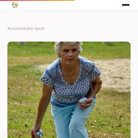
Accueil
›
Autre sport