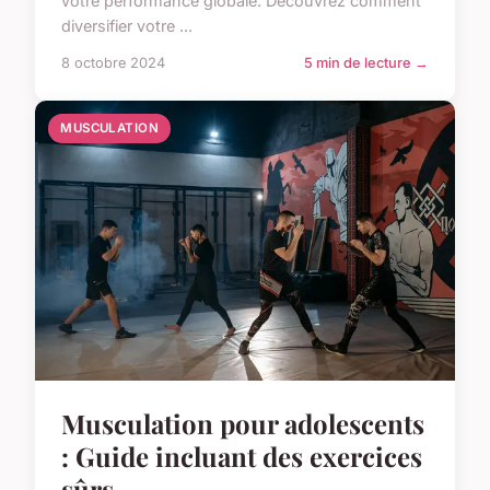
votre performance globale. Découvrez comment
diversifier votre ...
8 octobre 2024
5 min de lecture →
MUSCULATION
Musculation pour adolescents
: Guide incluant des exercices
sûrs