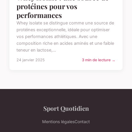
protéines pour vos
performances
Whey isolate se distingue comme une source de
protéines exceptionnelle, idéale pour optimiser
vos performances athlétiques. Avec une
composition riche en acides aminés et une faible
teneur en lactose,...
24 janvier 2025
3 min de lecture →
Sport Quotidien
Mentions légales
Contact