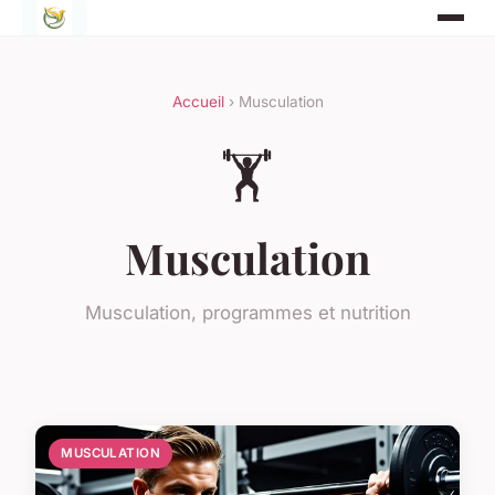
Accueil
› Musculation
🏋️
Musculation
Musculation, programmes et nutrition
MUSCULATION