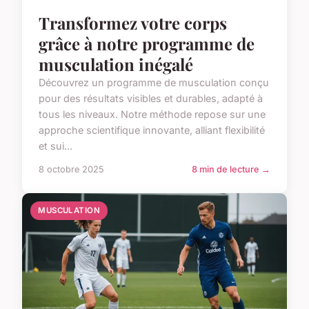
Transformez votre corps
grâce à notre programme de
musculation inégalé
Découvrez un programme de musculation conçu
pour des résultats visibles et durables, adapté à
tous les niveaux. Notre méthode repose sur une
approche scientifique innovante, alliant flexibilité
et sui...
8 octobre 2025
8 min de lecture →
MUSCULATION