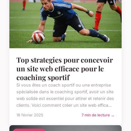
Top strategies pour concevoir
un site web efficace pour le
coaching sportif
Si vous êtes un coach sportif ou une entreprise
spécialisée dans le coaching sportif, avoir un site
web solide est essentiel pour attirer et retenir des
clients. Voici comment créer un site web effica...
18 février 2025
7 min de lecture →