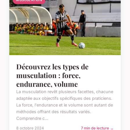
Découvrez les types de
musculation : force,
endurance, volume
La musculation revêt plusieurs facettes, chacune
adaptée aux objectifs spécifiques des praticiens.
La force, l'endurance et le volume sont autant de
méthodes offrant des résultats variés.
Comprendre c...
8 octobre 2024
7 min de lecture →