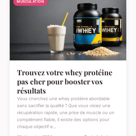
MUSCULATION
Trouvez votre whey protéine
pas cher pour booster vos
résultats
Vous cherchez une whey protéine abordable
sans sacrifier la qualité ? Que vous visiez une
récupération rapide, une prise de muscle ou un
complément fiable, il existe des options pour
chaque objectif e...