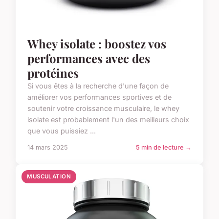
Whey isolate : boostez vos
performances avec des
protéines
Si vous êtes à la recherche d'une façon de
améliorer vos performances sportives et de
soutenir votre croissance musculaire, le whey
isolate est probablement l'un des meilleurs choix
que vous puissiez ...
14 mars 2025
5 min de lecture →
MUSCULATION