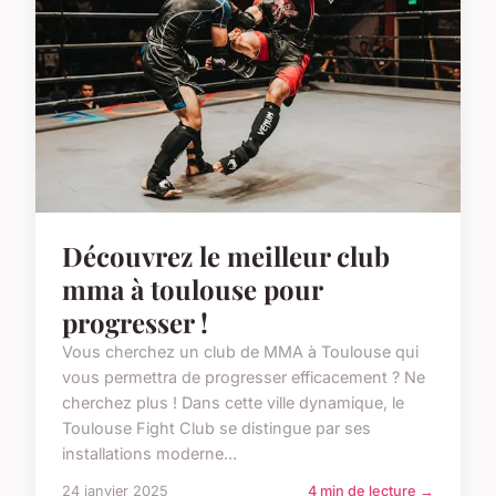
Découvrez le meilleur club
mma à toulouse pour
progresser !
Vous cherchez un club de MMA à Toulouse qui
vous permettra de progresser efficacement ? Ne
cherchez plus ! Dans cette ville dynamique, le
Toulouse Fight Club se distingue par ses
installations moderne...
24 janvier 2025
4 min de lecture →