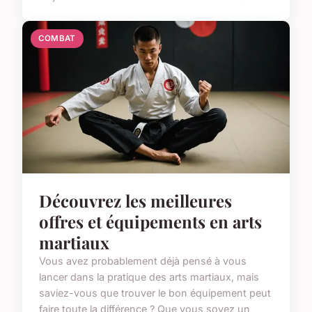
COMBAT
Découvrez les meilleures
offres et équipements en arts
martiaux
Vous avez probablement déjà pensé à vous
lancer dans la pratique des arts martiaux, mais
saviez-vous que trouver le bon équipement peut
faire toute la différence ? Que vous soyez un