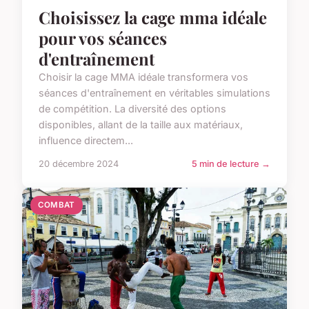
Choisissez la cage mma idéale
pour vos séances
d'entraînement
Choisir la cage MMA idéale transformera vos
séances d'entraînement en véritables simulations
de compétition. La diversité des options
disponibles, allant de la taille aux matériaux,
influence directem...
20 décembre 2024
5 min de lecture →
COMBAT