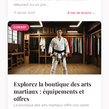
débutant ou un pra...
11 février 2025
8 min de lecture →
COMBAT
Explorez la boutique des arts
martiaux : équipements et
offres
La boutique des arts martiaux offre une vaste