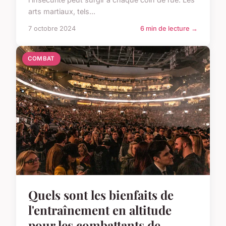
arts martiaux, tels...
7 octobre 2024
6 min de lecture →
COMBAT
Quels sont les bienfaits de
l'entraînement en altitude
pour les combattants de