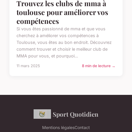
Trouvez les clubs de mma à
toulouse pour améliorer vos
compétences
Si vous êtes passionné de mma et que vous
cherchez à améliorer vos compétences à
Toulouse, vous êtes au bon endroit. Découvrez
comment trouver et choisir le meilleur club de
MMA pour vous, et pourquoi...
11 mars 2025
8 min de lecture →
Sport Quotidien
Mentions légales
Contact