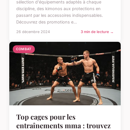
sélection d'équipements adaptés à chaque
discipline, des kimonos aux protections en
passant par les accessoires indispensables.
Découvrez des promotions e...
26 décembre 2024
3 min de lecture →
COMBAT
Top cages pour les
entraînements mma : trouvez