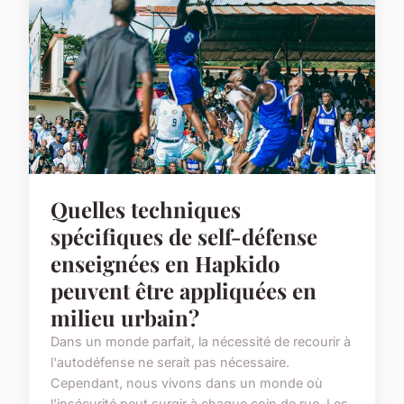
Quelles techniques
spécifiques de self-défense
enseignées en Hapkido
peuvent être appliquées en
milieu urbain?
Dans un monde parfait, la nécessité de recourir à
l'autodéfense ne serait pas nécessaire.
Cependant, nous vivons dans un monde où
l'insécurité peut surgir à chaque coin de rue. Les