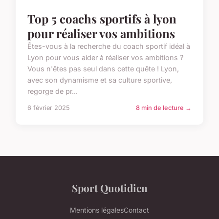
Top 5 coachs sportifs à lyon
pour réaliser vos ambitions
Êtes-vous à la recherche du coach sportif idéal à
Lyon pour vous aider à réaliser vos ambitions ?
Vous n'êtes pas seul dans cette quête ! Lyon,
avec son dynamisme et sa culture sportive,
regorge de pr...
6 février 2025
8 min de lecture →
Sport Quotidien
Mentions légales
Contact