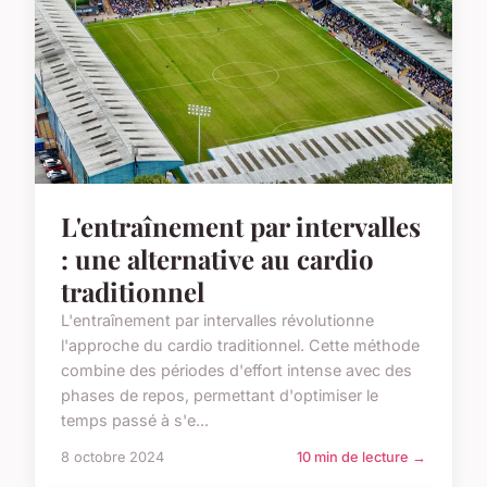
L'entraînement par intervalles
: une alternative au cardio
traditionnel
L'entraînement par intervalles révolutionne
l'approche du cardio traditionnel. Cette méthode
combine des périodes d'effort intense avec des
phases de repos, permettant d'optimiser le
temps passé à s'e...
8 octobre 2024
10 min de lecture →