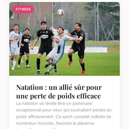
FITNESS
Natation : un allié sûr pour
une perte de poids efficace
La natation se révèle être un partenaire
exceptionnel pour ceux qui souhaitent perdre du
poids efficacement. Ce sport complet sollicite de
nombreux muscles, favorise la dépense