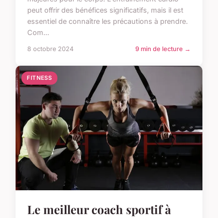
peut offrir des bénéfices significatifs, mais il est
essentiel de connaître les précautions à prendre.
Com...
8 octobre 2024
9 min de lecture →
FITNESS
Le meilleur coach sportif à