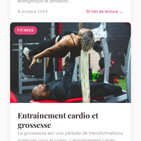
énergétique et améliore...
8 octobre 2024
10 min de lecture →
FITNESS
Entraînement cardio et
grossesse
La grossesse est une période de transformations
majeures pour le corps. L'entraînement cardio