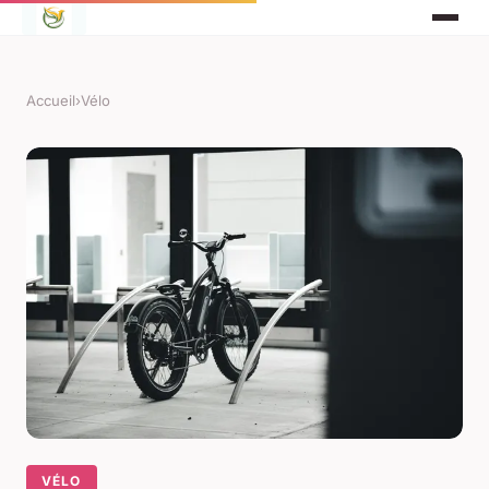
Accueil
›
Vélo
VÉLO