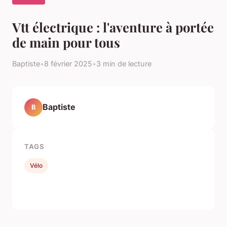
Vtt électrique : l'aventure à portée
de main pour tous
Baptiste
•
8 février 2025
•
3 min de lecture
Baptiste
B
TAGS
Vélo