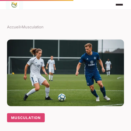
Accueil
›
Musculation
MUSCULATION